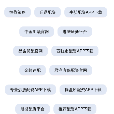
恒盈策略
旺鼎配资
牛弘配资APP下载
中金汇融官网
港陆证券平台
易鑫优配官网
西虹市配资APP下载
金岭速配
君润宜保配资官网
专业炒股配资APP下载
操盘所配资APP下载
旭盛配资平台
推荐配资APP下载