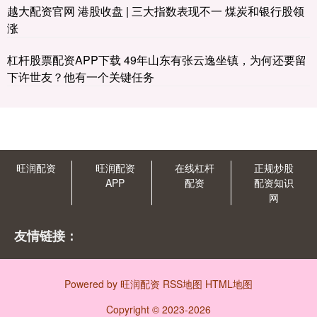
越大配资官网 港股收盘 | 三大指数表现不一 煤炭和银行股领
涨
杠杆股票配资APP下载 49年山东有张云逸坐镇，为何还要留
下许世友？他有一个关键任务
旺润配资
旺润配资
在线杠杆
正规炒股
APP
配资
配资知识
网
友情链接：
Powered by
旺润配资
RSS地图
HTML地图
Copyright
© 2023-2026