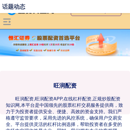
话题动态
旺润配资
旺润配资,旺润配资APP,在线杠杆配资,正规炒股配资
知识网,本平台是中国领先的股票杠杆交易服务提供商，致
力于为投资者提供安全、便捷、高效的资金支持。我们严
格遵守监管要求，采用先进的风控系统，确保用户交易安
全。平台提供灵活的杠杆比例选择，帮助投资者在多变的