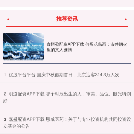
推荐资讯
鑫恒盈配资APP下载 何煜花鸟画：市井烟火
里的文人雅韵
​优股平台平台 国庆中秋假期首日，北京迎客314.3万人次
1
​明道配资APP下载 哪个时辰出生的人，审美、品位、眼光特别
2
好
​嘉盛配资APP下载 恩威医药：关于与专业投资机构共同投资设
3
立基金的公告