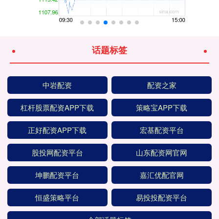
话题标签
中岩配资
配资之家
杠杆股票配资APP下载
策略宝APP下载
正好配资APP下载
宏基配资平台
股投网配资平台
山东配资网官网
坤鹏配资平台
嘉汇优配官网
恒盛策略平台
易投投配资平台