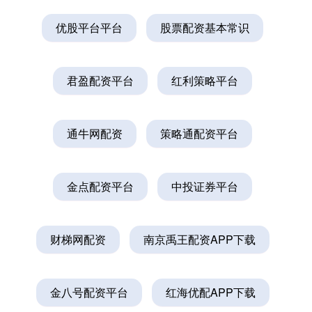
优股平台平台
股票配资基本常识
君盈配资平台
红利策略平台
通牛网配资
策略通配资平台
金点配资平台
中投证券平台
财梯网配资
南京禹王配资APP下载
金八号配资平台
红海优配APP下载