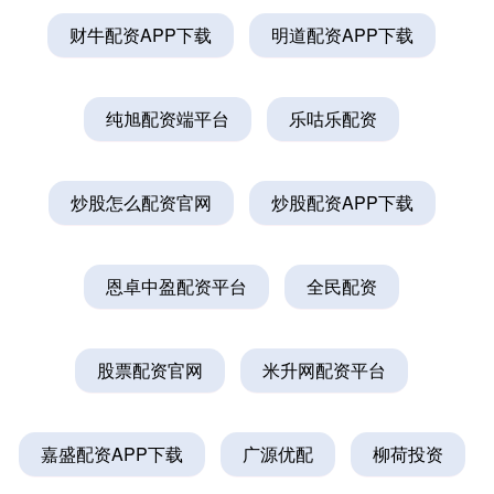
财牛配资APP下载
明道配资APP下载
纯旭配资端平台
乐咕乐配资
炒股怎么配资官网
炒股配资APP下载
恩卓中盈配资平台
全民配资
股票配资官网
米升网配资平台
嘉盛配资APP下载
广源优配
柳荷投资