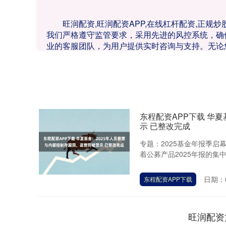
旺润配资,旺润配资APP,在线杠杆配资,正
我们严格遵守监管要求，采用先进的风控系统，确
业的客服团队，为用户提供实时咨询与支持。无论
东程配资APP下载 华
示 已整改完成
专题：2025基金年报季启
着公募产品2025年报的集
日期：0
东程配资APP下载
旺润配资