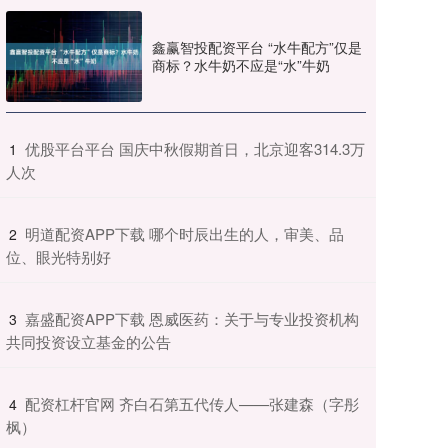
鑫赢智投配资平台 “水牛配方”仅是
商标？水牛奶不应是“水”牛奶
​优股平台平台 国庆中秋假期首日，北京迎客314.3万
1
人次
​明道配资APP下载 哪个时辰出生的人，审美、品
2
位、眼光特别好
​嘉盛配资APP下载 恩威医药：关于与专业投资机构
3
共同投资设立基金的公告
​配资杠杆官网 齐白石第五代传人——张建森（字彤
4
枫）