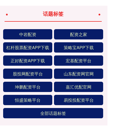
话题标签
中岩配资
配资之家
杠杆股票配资APP下载
策略宝APP下载
正好配资APP下载
宏基配资平台
股投网配资平台
山东配资网官网
坤鹏配资平台
嘉汇优配官网
恒盛策略平台
易投投配资平台
全部话题标签