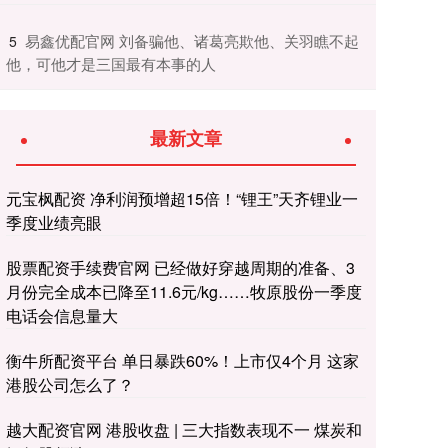
​易鑫优配官网 刘备骗他、诸葛亮欺他、关羽瞧不起
5
他，可他才是三国最有本事的人
最新文章
元宝枫配资 净利润预增超15倍！“锂王”天齐锂业一
季度业绩亮眼
股票配资手续费官网 已经做好穿越周期的准备、3
月份完全成本已降至11.6元/kg……牧原股份一季度
电话会信息量大
衡牛所配资平台 单日暴跌60%！上市仅4个月 这家
港股公司怎么了？
越大配资官网 港股收盘 | 三大指数表现不一 煤炭和