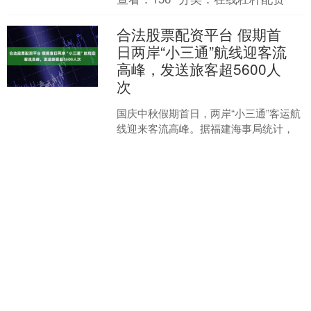
霜、麦克纳马拉和高....
合法股票配资平台 假期首
日两岸“小三通”航线迎客流
高峰，发送旅客超5600人
次
国庆中秋假期首日，两岸“小三通”客运航
线迎来客流高峰。据福建海事局统计，
10月1日，厦金、泉金、两马、黄马等4
条两岸“小三通”客运航线发航37班次，发
查看：
190
分类：
在线杠杆配资
送旅客56....
财牛配资APP下载 假期首
日两岸“小三通”航线迎客流
高峰 发送旅客超5600人次
国庆中秋假期首日，两岸“小三通”客运航
线迎来客流高峰。据福建海事局统计，
10月1日，厦金、泉金、两马、黄马等4
条两岸“小三通”客运航线发航37班次，发