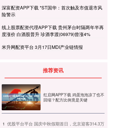
深富配资APP下载 *ST国华：首次触及市值退市风
险警示
线上股票配资代理APP下载 贵州茅台时隔两年半再
度涨价 白酒股普升 珍酒李渡(06979)曾涨4%
米升网配资平台 3月17日MDI产业链情报
推荐资讯
红启网APP下载 鸡蛋泡泡凉了也不
回缩？配方比例竟是关键
​优股平台平台 国庆中秋假期首日，北京迎客314.3万
1