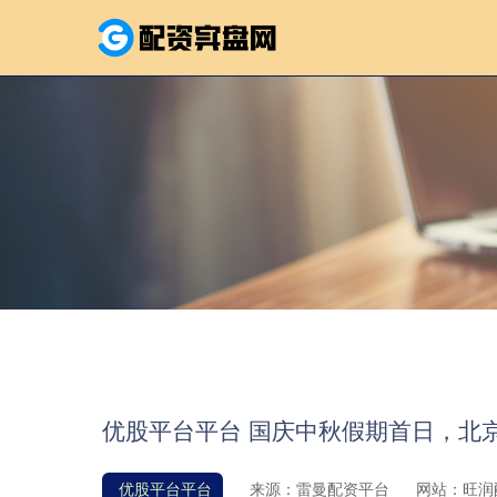
优股平台平台 国庆中秋假期首日，北京迎
优股平台平台
来源：雷曼配资平台
网站：旺润