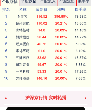
个股跌幅
个股流入
个股流出
换手率
个股涨幅
排名
名称
最新价
涨幅
换手率
1
N展芯
116.52
396.89%
79.39%
2
锐翔智能
110.02
20.21%
16.80%
3
志特新材
14.8
20.03%
14.18%
4
博腾股份
20.44
20.02%
14.77%
5
近岸蛋白
46.72
20.01%
5.62%
6
毕得医药
61.6
20.01%
6.12%
7
五洲医疗
83.62
20.01%
18.37%
8
耐科装备
49.67
20.01%
6.83%
9
一博科技
53.33
20.01%
17.26%
10
方邦股份
146.16
20.00%
7.68%
沪深京行情 实时轮播