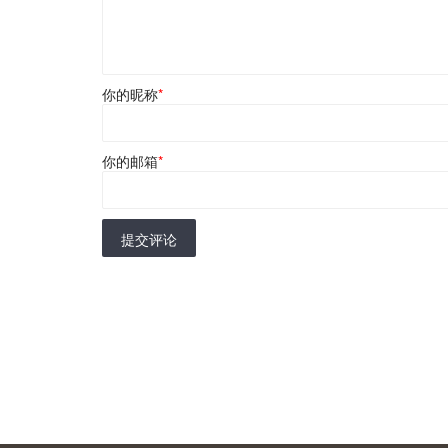
你的昵称
*
你的邮箱
*
提交评论