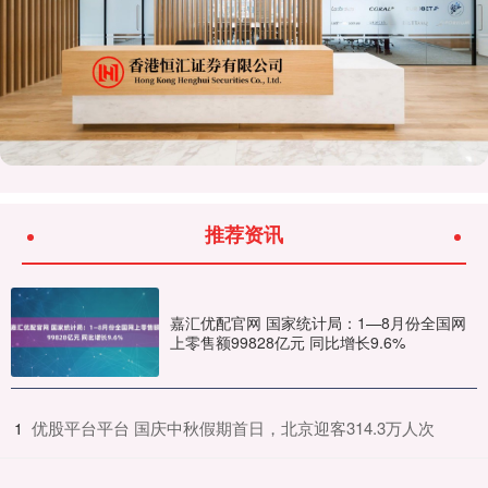
推荐资讯
嘉汇优配官网 国家统计局：1—8月份全国网
上零售额99828亿元 同比增长9.6%
​优股平台平台 国庆中秋假期首日，北京迎客314.3万人次
1