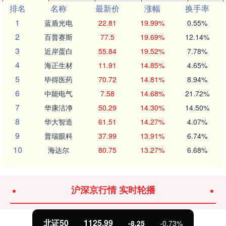
排名
名称
最新价
涨幅
换手率
1
蓝盾光电
22.81
19.99%
0.55%
2
百普赛斯
77.5
19.69%
12.14%
3
近岸蛋白
55.84
19.52%
7.78%
4
海正生材
11.91
14.85%
4.65%
5
毕得医药
70.72
14.81%
8.94%
6
中能电气
7.58
14.68%
21.72%
7
华康洁净
50.29
14.30%
14.50%
8
华大智造
61.51
14.27%
4.07%
9
普瑞眼科
37.99
13.91%
6.74%
10
海达尔
80.75
13.27%
6.68%
沪深京行情 实时轮播
北证50
1125.99
-8.25
-0.73%