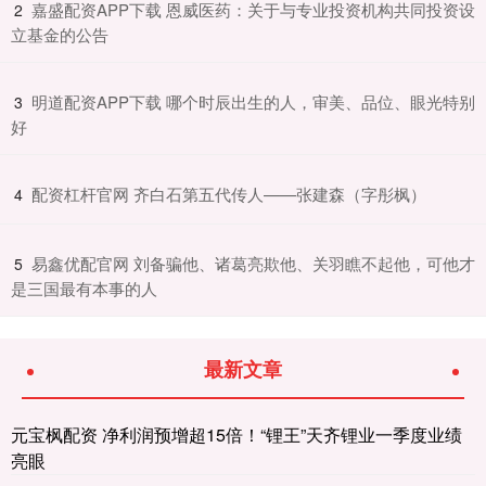
​嘉盛配资APP下载 恩威医药：关于与专业投资机构共同投资设
2
立基金的公告
​明道配资APP下载 哪个时辰出生的人，审美、品位、眼光特别
3
好
​配资杠杆官网 齐白石第五代传人——张建森（字彤枫）
4
​易鑫优配官网 刘备骗他、诸葛亮欺他、关羽瞧不起他，可他才
5
是三国最有本事的人
最新文章
元宝枫配资 净利润预增超15倍！“锂王”天齐锂业一季度业绩
亮眼