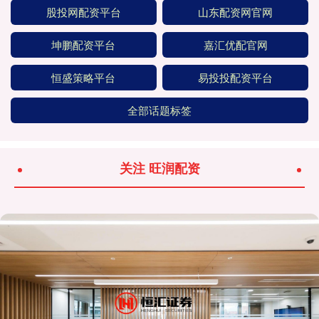
股投网配资平台
山东配资网官网
坤鹏配资平台
嘉汇优配官网
恒盛策略平台
易投投配资平台
全部话题标签
关注 旺润配资