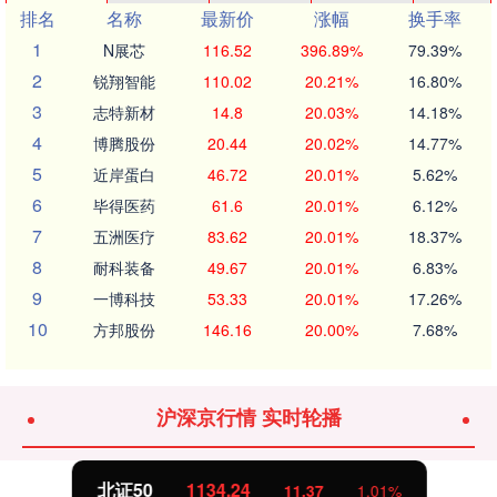
排名
名称
最新价
涨幅
换手率
1
N展芯
116.52
396.89%
79.39%
2
锐翔智能
110.02
20.21%
16.80%
3
志特新材
14.8
20.03%
14.18%
4
博腾股份
20.44
20.02%
14.77%
5
近岸蛋白
46.72
20.01%
5.62%
6
毕得医药
61.6
20.01%
6.12%
7
五洲医疗
83.62
20.01%
18.37%
8
耐科装备
49.67
20.01%
6.83%
9
一博科技
53.33
20.01%
17.26%
10
方邦股份
146.16
20.00%
7.68%
沪深京行情 实时轮播
北证50
1134.24
11.37
1.01%