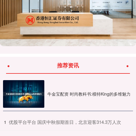
推荐资讯
牛金宝配资 时尚教科书:模特King的多维魅力
​优股平台平台 国庆中秋假期首日，北京迎客314.3万人次
1