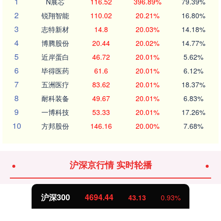
1
N展芯
116.52
396.89%
79.39%
2
锐翔智能
110.02
20.21%
16.80%
3
志特新材
14.8
20.03%
14.18%
4
博腾股份
20.44
20.02%
14.77%
5
近岸蛋白
46.72
20.01%
5.62%
6
毕得医药
61.6
20.01%
6.12%
7
五洲医疗
83.62
20.01%
18.37%
8
耐科装备
49.67
20.01%
6.83%
9
一博科技
53.33
20.01%
17.26%
10
方邦股份
146.16
20.00%
7.68%
沪深京行情 实时轮播
沪深300
4694.44
43.13
0.93%