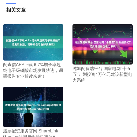
相关文章
配查信APP下载 6.7%增长率超
纯旭配资端平台 国家电网“十五
纯电子级磷酸市场发展轨迹，调
五”计划投资4万亿元建设新型电
研报告专业解读来袭！
力系统
股票配资服务官网 SharpLink
Gaming计划与金融科技公司