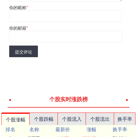
你的昵称
*
你的邮箱
*
提交评论
个股实时涨跌榜
个股跌幅
个股流入
个股流出
换手率
个股涨幅
排名
名称
最新价
涨幅
换手率