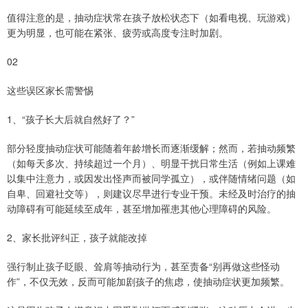
值得注意的是，抽动症状常在孩子放松状态下（如看电视、玩游戏）
更为明显，也可能在紧张、疲劳或高度专注时加剧。
02
这些误区家长需警惕
1、“孩子长大后就自然好了？”
部分轻度抽动症状可能随着年龄增长而逐渐缓解；然而，若抽动频繁
（如每天多次、持续超过一个月）、明显干扰日常生活（例如上课难
以集中注意力，或因发出怪声而被同学孤立），或伴随情绪问题（如
自卑、回避社交等），则建议尽早进行专业干预。未经及时治疗的抽
动障碍有可能延续至成年，甚至增加罹患其他心理障碍的风险。
2、家长批评纠正，孩子就能改掉
强行制止孩子眨眼、耸肩等抽动行为，甚至责备“别再做这些怪动
作”，不仅无效，反而可能加剧孩子的焦虑，使抽动症状更加频繁。