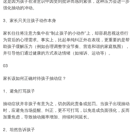
这是因为孩子在潜意识中因受到批评而感到紧张，这种压力会进一步
强化抽动的冲动。
3、家长只关注孩子动作本身
家长往往将注意力集中在“制止孩子的小动作”上，却容易忽视这些行
为背后的心理需求。事实上，比起单纯纠正外在表现，更重要的是帮
助孩子缓解压力（例如合理调整学业节奏、营造和谐的家庭氛围），
并引导他们通过健康的方式表达情绪（如倾诉、运动等）。
03
家长该如何正确对待孩子抽动症？
1、避免打骂孩子
抽动症状并非孩子有意为之，切勿因此责备或惩罚。当孩子出现抽动
时，应避免当场提醒、纠正，更不可打骂，以免造成负面强化，反而
加重焦虑，导致抽动频率增加、持续时间延长。
2、坦然告诉孩子