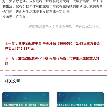
好，大多数患儿在成长过程中症状会明显缓解，成年后能够正常工作
和生活。仅有少数个体可能在成年后仍存在持续的抽动症状或共患其
他问题，进而对生活或职业发展造成一定影响。
发布于：广东省
旺润配资提示：文章来自网络，不代表本站观点。
上一篇：
鼎盛宝配资平台 中创环保（300056）12月3日主力资金
净卖出1745.83万元
下一篇：
鑫恒盈配资APP下载 何煜花鸟画：市井烟火里的文人雅
韵
相关文章