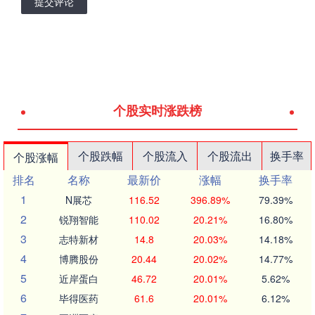
提交评论
个股实时涨跌榜
个股跌幅
个股流入
个股流出
换手率
个股涨幅
排名
名称
最新价
涨幅
换手率
1
N展芯
116.52
396.89%
79.39%
2
锐翔智能
110.02
20.21%
16.80%
3
志特新材
14.8
20.03%
14.18%
4
博腾股份
20.44
20.02%
14.77%
5
近岸蛋白
46.72
20.01%
5.62%
6
毕得医药
61.6
20.01%
6.12%