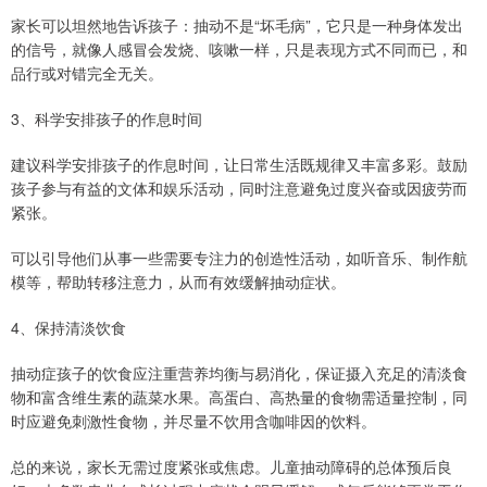
家长可以坦然地告诉孩子：抽动不是“坏毛病”，它只是一种身体发出
的信号，就像人感冒会发烧、咳嗽一样，只是表现方式不同而已，和
品行或对错完全无关。
3、科学安排孩子的作息时间
建议科学安排孩子的作息时间，让日常生活既规律又丰富多彩。鼓励
孩子参与有益的文体和娱乐活动，同时注意避免过度兴奋或因疲劳而
紧张。
可以引导他们从事一些需要专注力的创造性活动，如听音乐、制作航
模等，帮助转移注意力，从而有效缓解抽动症状。
4、保持清淡饮食
抽动症孩子的饮食应注重营养均衡与易消化，保证摄入充足的清淡食
物和富含维生素的蔬菜水果。高蛋白、高热量的食物需适量控制，同
时应避免刺激性食物，并尽量不饮用含咖啡因的饮料。
总的来说，家长无需过度紧张或焦虑。儿童抽动障碍的总体预后良