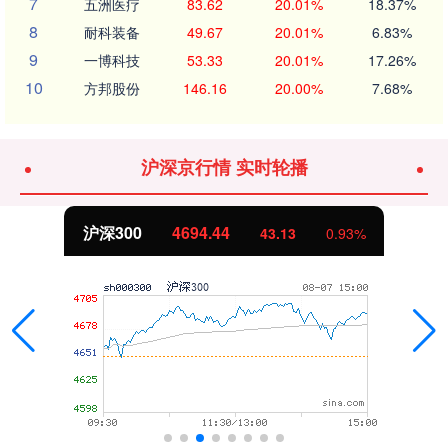
7
五洲医疗
83.62
20.01%
18.37%
8
耐科装备
49.67
20.01%
6.83%
9
一博科技
53.33
20.01%
17.26%
10
方邦股份
146.16
20.00%
7.68%
沪深京行情 实时轮播
沪深300
4694.44
43.13
0.93%