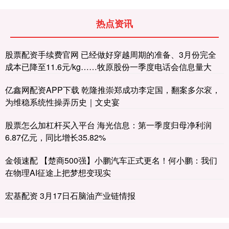
热点资讯
股票配资手续费官网 已经做好穿越周期的准备、3月份完全
成本已降至11.6元/kg……牧原股份一季度电话会信息量大
亿鑫网配资APP下载 乾隆推崇郑成功李定国，翻案多尔衮，
为维稳系统性操弄历史｜文史宴
股票怎么加杠杆买入平台 海光信息：第一季度归母净利润
6.87亿元，同比增长35.82%
金领速配 【楚商500强】小鹏汽车正式更名！何小鹏：我们
在物理AI征途上把梦想变现实
宏基配资 3月17日石脑油产业链情报