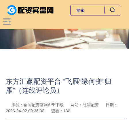
东方汇赢配资平台 “飞雁”缘何变“归
雁”（连线评论员）
来源：创同配资官网APP下载
网站：旺润配资
日期：
2026-04-02 09:35:02
查看：132