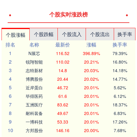
个股实时涨跌榜
个股跌幅
个股流入
个股流出
换手率
个股涨幅
排名
名称
最新价
涨幅
换手率
1
N展芯
116.52
396.89%
79.39%
2
锐翔智能
110.02
20.21%
16.80%
3
志特新材
14.8
20.03%
14.18%
4
博腾股份
20.44
20.02%
14.77%
5
近岸蛋白
46.72
20.01%
5.62%
6
毕得医药
61.6
20.01%
6.12%
7
五洲医疗
83.62
20.01%
18.37%
8
耐科装备
49.67
20.01%
6.83%
9
一博科技
53.33
20.01%
17.26%
10
方邦股份
146.16
20.00%
7.68%