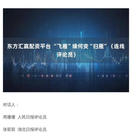
对话人：
周珊珊 人民日报评论员
张双双 湖北日报评论员