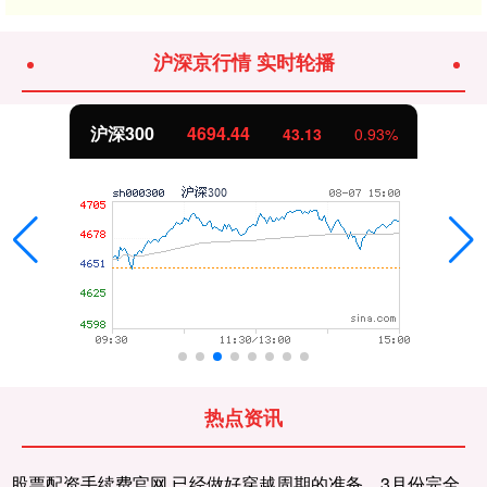
沪深京行情 实时轮播
沪深300
4694.44
43.13
0.93%
热点资讯
股票配资手续费官网 已经做好穿越周期的准备、3月份完全