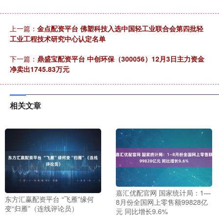
上一篇：
金点配资平台 佛塑科技入选中国轻工业联合会第四批轻
工业工程技术研究中心认定名单
下一篇：
鼎盛宝配资平台 中创环保（300056）12月3日主力资金
净卖出1745.83万元
相关文章
嘉汇优配官网 国家统计局：1—
东方汇赢配资平台 “飞雁”缘何
8月份全国网上零售额99828亿
变“归雁”（连线评论员）
元 同比增长9.6%