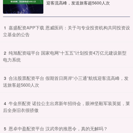
迎客流高峰，发送旅客超5600人次
​嘉盛配资APP下载 恩威医药：关于与专业投资机构共同投资设
1
立基金的公告
​纯旭配资端平台 国家电网“十五五”计划投资4万亿元建设新型
2
电力系统
​合法股票配资平台 假期首日两岸“小三通”航线迎客流高峰，发
3
送旅客超5600人次
​牛金所配资 诺拉公主出席新年招待会，眼神坚毅军装英挺，莱
4
后全身旧衣很骄傲
​恩卓中盈配资平台 汉武帝的推恩令，真的无解吗？
5