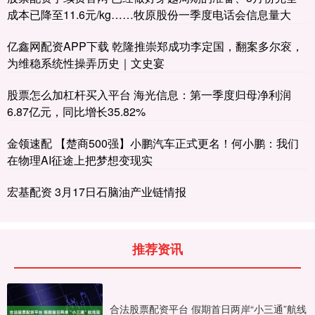
成本已降至11.6元/kg……牧原股份一季度电话会信息量大
亿鑫网配资APP下载 乾隆推崇郑成功李定国，翻案多尔衮，
为维稳系统性操弄历史｜文史宴
股票怎么加杠杆买入平台 海光信息：第一季度归母净利润
6.87亿元，同比增长35.82%
金领速配 【楚商500强】小鹏汽车正式更名！何小鹏：我们
在物理AI征途上把梦想变现实
宏基配资 3月17日石脑油产业链情报
推荐资讯
合法股票配资平台 假期首日两岸“小三通”航线