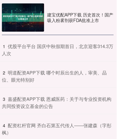
建宝优配APP下载 历史首次！国产
吸入粉雾剂获FDA批准上市
​优股平台平台 国庆中秋假期首日，北京迎客314.3万
1
人次
​明道配资APP下载 哪个时辰出生的人，审美、品
2
位、眼光特别好
​嘉盛配资APP下载 恩威医药：关于与专业投资机构
3
共同投资设立基金的公告
​配资杠杆官网 齐白石第五代传人——张建森（字彤
4
枫）