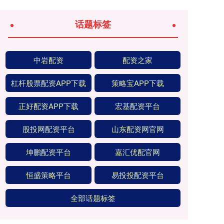
话题标签
中岩配资
配资之家
杠杆股票配资APP下载
策略宝APP下载
正好配资APP下载
宏基配资平台
股投网配资平台
山东配资网官网
坤鹏配资平台
嘉汇优配官网
恒盛策略平台
易投投配资平台
全部话题标签