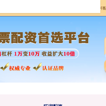
首页
旺润配资
旺润配资APP
在线杠杆