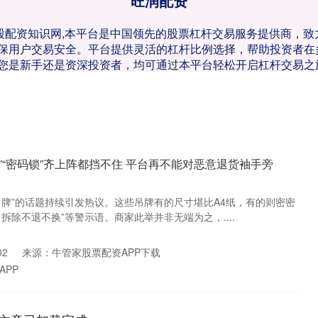
旺润配资
规炒股配资知识网,本平台是中国领先的股票杠杆交易服务提供商，
保用户交易安全。平台提供灵活的杠杆比例选择，帮助投资者在
您是新手还是资深投资者，均可通过本平台轻松开启杠杆交易之
牌”“密码锁”齐上阵都挡不住 平台再不能对恶意退货袖手旁
吊牌”的话题持续引发热议。这些吊牌有的尺寸堪比A4纸，有的则密密
拆除不退不换”等警示语。商家此举并非无端为之，....
02
来源：牛管家股票配资APP下载
APP