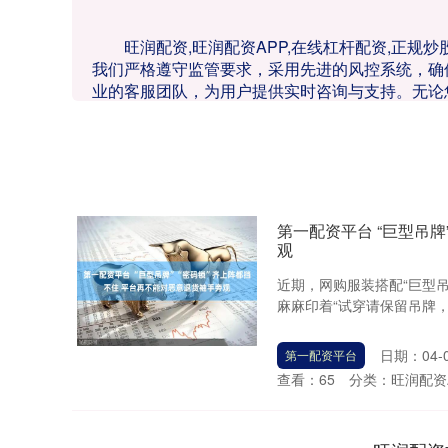
旺润配资,旺润配资APP,在线杠杆配资,正
我们严格遵守监管要求，采用先进的风控系统，确
业的客服团队，为用户提供实时咨询与支持。无论
第一配资平台 “巨型吊
观
近期，网购服装搭配“巨型
麻麻印着“试穿请保留吊牌，
日期：04-
第一配资平台
查看：
65
分类：
旺润配资