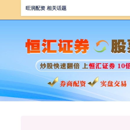
旺润配资 相关话题