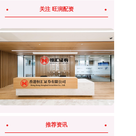
关注 旺润配资
推荐资讯