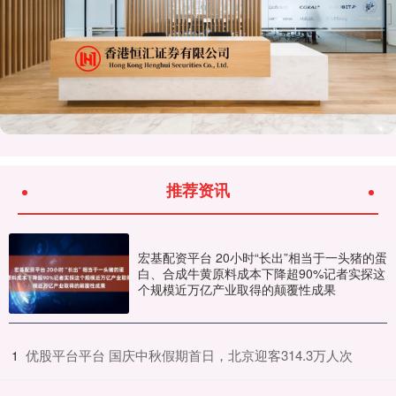
推荐资讯
宏基配资平台 20小时“长出”相当于一头猪的蛋
白、合成牛黄原料成本下降超90%记者实探这
个规模近万亿产业取得的颠覆性成果
​优股平台平台 国庆中秋假期首日，北京迎客314.3万人次
1