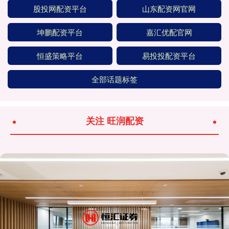
股投网配资平台
山东配资网官网
坤鹏配资平台
嘉汇优配官网
恒盛策略平台
易投投配资平台
全部话题标签
关注 旺润配资