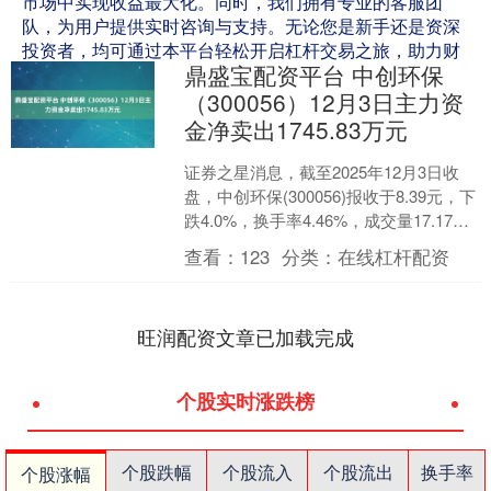
市场中实现收益最大化。同时，我们拥有专业的客服团
队，为用户提供实时咨询与支持。无论您是新手还是资深
投资者，均可通过本平台轻松开启杠杆交易之旅，助力财
鼎盛宝配资平台 中创环保
富增值。
（300056）12月3日主力资
金净卖出1745.83万元
证券之星消息，截至2025年12月3日收
盘，中创环保(300056)报收于8.39元，下
跌4.0%，换手率4.46%，成交量17.17万
手，成交额1.46亿元。....
查看：
123
分类：
在线杠杆配资
旺润配资文章已加载完成
个股实时涨跌榜
个股跌幅
个股流入
个股流出
换手率
个股涨幅