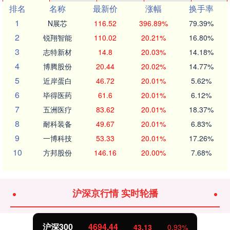
排名
名称
最新价
涨幅
换手率
1
N展芯
116.52
396.89%
79.39%
2
锐翔智能
110.02
20.21%
16.80%
3
志特新材
14.8
20.03%
14.18%
4
博腾股份
20.44
20.02%
14.77%
5
近岸蛋白
46.72
20.01%
5.62%
6
毕得医药
61.6
20.01%
6.12%
7
五洲医疗
83.62
20.01%
18.37%
8
耐科装备
49.67
20.01%
6.83%
9
一博科技
53.33
20.01%
17.26%
10
方邦股份
146.16
20.00%
7.68%
沪深京行情 实时轮播
沪深300
4694.44
43.13
0.93%