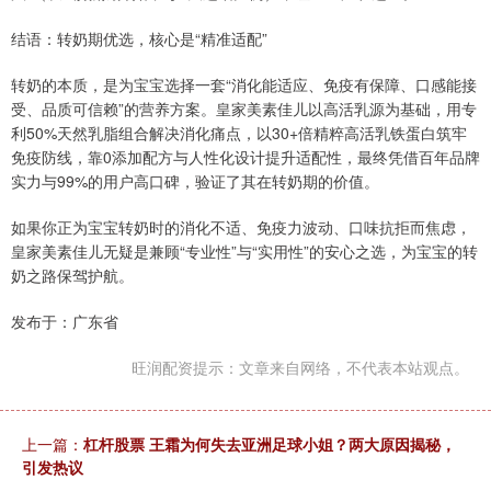
结语：转奶期优选，核心是“精准适配”
转奶的本质，是为宝宝选择一套“消化能适应、免疫有保障、口感能接
受、品质可信赖”的营养方案。皇家美素佳儿以高活乳源为基础，用专
利50%天然乳脂组合解决消化痛点，以30+倍精粹高活乳铁蛋白筑牢
免疫防线，靠0添加配方与人性化设计提升适配性，最终凭借百年品牌
实力与99%的用户高口碑，验证了其在转奶期的价值。
如果你正为宝宝转奶时的消化不适、免疫力波动、口味抗拒而焦虑，
皇家美素佳儿无疑是兼顾“专业性”与“实用性”的安心之选，为宝宝的转
奶之路保驾护航。
发布于：广东省
旺润配资提示：文章来自网络，不代表本站观点。
上一篇：
杠杆股票 王霜为何失去亚洲足球小姐？两大原因揭秘，
引发热议