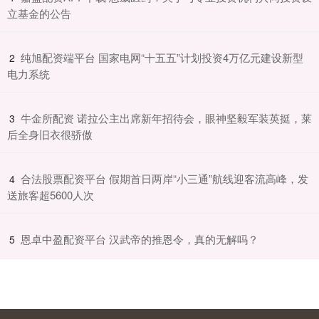
立基金的公告
​纯旭配资端平台 国家电网“十五五”计划投资4万亿元建设新型
2
电力系统
​牛金所配资 诺拉公主出席新年招待会，眼神坚毅军装英挺，莱
3
后全身旧衣很骄傲
​合法股票配资平台 假期首日两岸“小三通”航线迎客流高峰，发
4
送旅客超5600人次
​恩卓中盈配资平台 汉武帝的推恩令，真的无解吗？
5