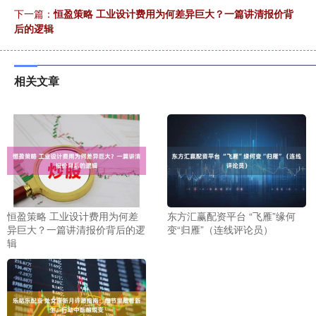
下一篇：
恒盈策略 工业设计费用为何差异巨大？一篇讲清报价背
后的逻辑
相关文章
恒盈策略 工业设计费用为何差
东方汇赢配资平台 “飞雁”缘何
异巨大？一篇讲清报价背后的逻
变“归雁”（连线评论员）
辑