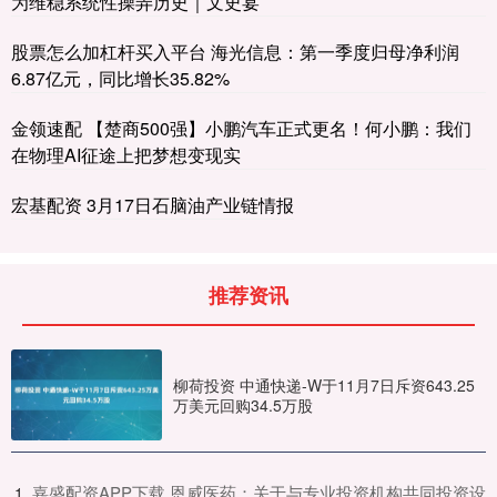
为维稳系统性操弄历史｜文史宴
股票怎么加杠杆买入平台 海光信息：第一季度归母净利润
6.87亿元，同比增长35.82%
金领速配 【楚商500强】小鹏汽车正式更名！何小鹏：我们
在物理AI征途上把梦想变现实
宏基配资 3月17日石脑油产业链情报
推荐资讯
柳荷投资 中通快递-W于11月7日斥资643.25
万美元回购34.5万股
​嘉盛配资APP下载 恩威医药：关于与专业投资机构共同投资设
1