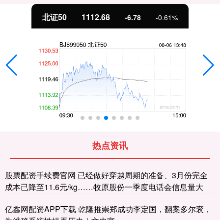
北证50
1112.68
-6.78
-0.61%
热点资讯
股票配资手续费官网 已经做好穿越周期的准备、3月份完全
成本已降至11.6元/kg……牧原股份一季度电话会信息量大
亿鑫网配资APP下载 乾隆推崇郑成功李定国，翻案多尔衮，