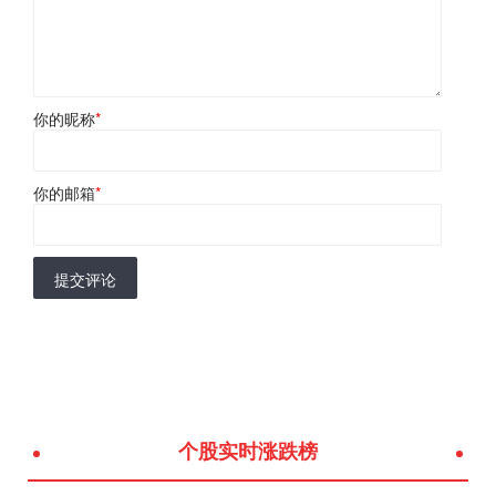
你的昵称
*
你的邮箱
*
提交评论
个股实时涨跌榜