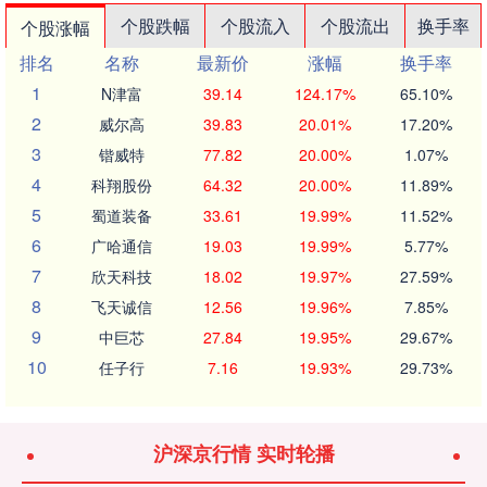
个股跌幅
个股流入
个股流出
换手率
个股涨幅
排名
名称
最新价
涨幅
换手率
1
N津富
39.14
124.17%
65.10%
2
威尔高
39.83
20.01%
17.20%
3
锴威特
77.82
20.00%
1.07%
4
科翔股份
64.32
20.00%
11.89%
5
蜀道装备
33.61
19.99%
11.52%
6
广哈通信
19.03
19.99%
5.77%
7
欣天科技
18.02
19.97%
27.59%
8
飞天诚信
12.56
19.96%
7.85%
9
中巨芯
27.84
19.95%
29.67%
10
任子行
7.16
19.93%
29.73%
沪深京行情 实时轮播