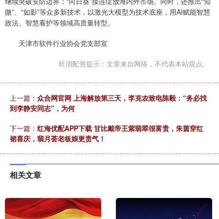
继续突破安防边界；“向日葵”接连绽放海内外市场。同时，还推出“知
微”、“如影”等众多新技术，以激光大模型为技术底座，用AI赋能智慧
政法、智慧看护等领域高质量转型。
天津市软件行业协会党支部宣
旺润配资提示：文章来自网络，不代表本站观点。
上一篇：
众合网官网 上海解放第三天，李克农致电陈毅：“务必找
到李静安同志”，为何
下一篇：
红海优配APP下载 甘比戴帝王紫翡翠很富贵，朱茵穿红
裙喜庆，翡月荟老板娘更贵气！
相关文章