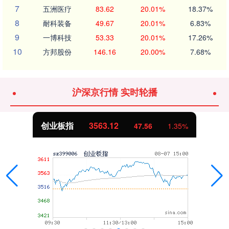
7
五洲医疗
83.62
20.01%
18.37%
8
耐科装备
49.67
20.01%
6.83%
9
一博科技
53.33
20.01%
17.26%
10
方邦股份
146.16
20.00%
7.68%
沪深京行情 实时轮播
创业板指
3563.12
47.56
1.35%