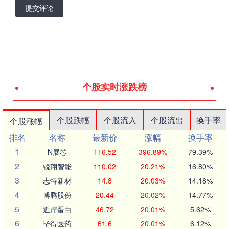
提交评论
个股实时涨跌榜
个股跌幅
个股流入
个股流出
换手率
个股涨幅
排名
名称
最新价
涨幅
换手率
1
N展芯
116.52
396.89%
79.39%
2
锐翔智能
110.02
20.21%
16.80%
3
志特新材
14.8
20.03%
14.18%
4
博腾股份
20.44
20.02%
14.77%
5
近岸蛋白
46.72
20.01%
5.62%
6
毕得医药
61.6
20.01%
6.12%