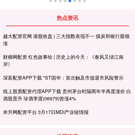
热点资讯
越大配资官网 港股收盘 | 三大指数表现不一 煤炭和银行股领
涨
财梯网配资 红色故事绘 | 历史上的今天：《春风又绿江南
岸》
深富配资APP下载 *ST国华：首次触及市值退市风险警示
线上股票配资代理APP下载 贵州茅台时隔两年半再度涨价 白
酒股普升 珍酒李渡(06979)曾涨4%
米升网配资平台 3月17日MDI产业链情报