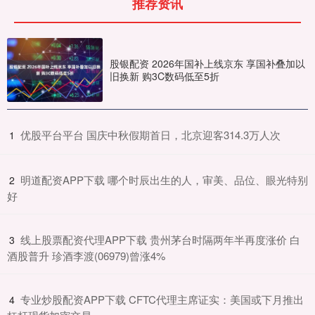
推荐资讯
股银配资 2026年国补上线京东 享国补叠加以
旧换新 购3C数码低至5折
​优股平台平台 国庆中秋假期首日，北京迎客314.3万人次
1
​明道配资APP下载 哪个时辰出生的人，审美、品位、眼光特别
2
好
​线上股票配资代理APP下载 贵州茅台时隔两年半再度涨价 白
3
酒股普升 珍酒李渡(06979)曾涨4%
​专业炒股配资APP下载 CFTC代理主席证实：美国或下月推出
4