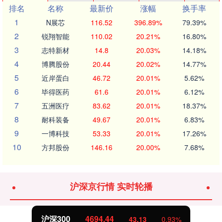
排名
名称
最新价
涨幅
换手率
1
N展芯
116.52
396.89%
79.39%
2
锐翔智能
110.02
20.21%
16.80%
3
志特新材
14.8
20.03%
14.18%
4
博腾股份
20.44
20.02%
14.77%
5
近岸蛋白
46.72
20.01%
5.62%
6
毕得医药
61.6
20.01%
6.12%
7
五洲医疗
83.62
20.01%
18.37%
8
耐科装备
49.67
20.01%
6.83%
9
一博科技
53.33
20.01%
17.26%
10
方邦股份
146.16
20.00%
7.68%
沪深京行情 实时轮播
北证50
1134.24
0.93%
11.37