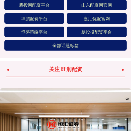
股投网配资平台
山东配资网官网
坤鹏配资平台
嘉汇优配官网
恒盛策略平台
易投投配资平台
全部话题标签
关注 旺润配资