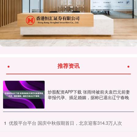
推荐资讯
炒股配资APP下载 张雨绮被前夫袁巴元前妻
举报代孕、插足婚姻，据称已退出辽宁春晚
​优股平台平台 国庆中秋假期首日，北京迎客314.3万人次
1