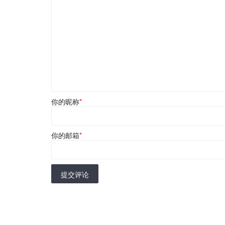
你的昵称
*
你的邮箱
*
提交评论