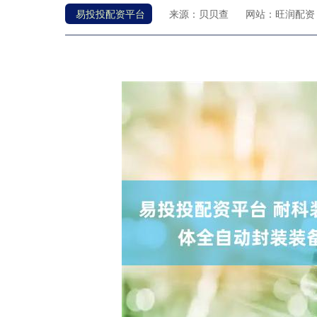
易投投配资平台
来源：贝贝查
网站：旺润配资