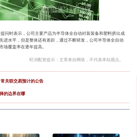
沪深300
4651.31
.24%
-6.85
-0.15%
提问时表示，公司主要产品为半导体全自动封装装备和塑料挤出成
先进水平，但是整体还有差距，通过不断研发，公司半导体全自动
市场覆盖率在逐年提高。
旺润配资提示：文章来自网络，不代表本站观点。
日常关联交易预计的公告
选择的边界在哪