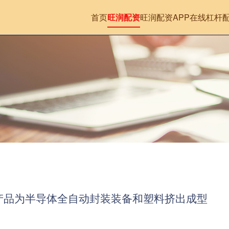
首页
旺润配资
旺润配资APP
在线杠杆
产品为半导体全自动封装装备和塑料挤出成型