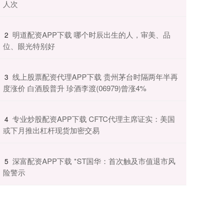
人次
​明道配资APP下载 哪个时辰出生的人，审美、品
2
位、眼光特别好
​线上股票配资代理APP下载 贵州茅台时隔两年半再
3
度涨价 白酒股普升 珍酒李渡(06979)曾涨4%
​专业炒股配资APP下载 CFTC代理主席证实：美国
4
或下月推出杠杆现货加密交易
​深富配资APP下载 *ST国华：首次触及市值退市风
5
险警示