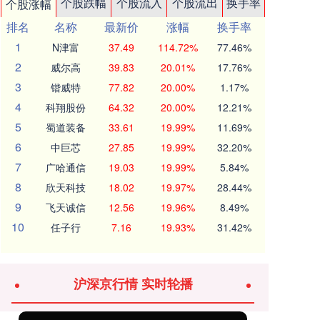
个股跌幅
个股流入
个股流出
换手率
个股涨幅
排名
名称
最新价
涨幅
换手率
1
N津富
37.49
114.72%
77.46%
2
威尔高
39.83
20.01%
17.76%
3
锴威特
77.82
20.00%
1.17%
4
科翔股份
64.32
20.00%
12.21%
5
蜀道装备
33.61
19.99%
11.69%
6
中巨芯
27.85
19.99%
32.20%
7
广哈通信
19.03
19.99%
5.84%
8
欣天科技
18.02
19.97%
28.44%
9
飞天诚信
12.56
19.96%
8.49%
10
任子行
7.16
19.93%
31.42%
沪深京行情 实时轮播