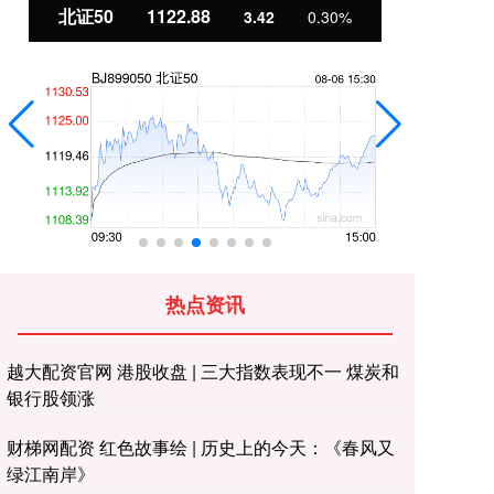
北证50
1122.88
创
3.42
0.30%
热点资讯
越大配资官网 港股收盘 | 三大指数表现不一 煤炭和
银行股领涨
财梯网配资 红色故事绘 | 历史上的今天：《春风又
绿江南岸》