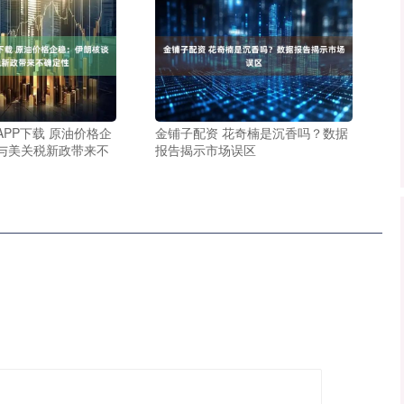
PP下载 原油价格企
金铺子配资 花奇楠是沉香吗？数据
与美关税新政带来不
报告揭示市场误区