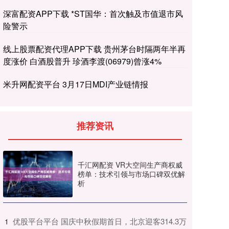
深富配资APP下载 *ST国华：首次触及市值退市风
险警示
线上股票配资代理APP下载 贵州茅台时隔两年半再
度涨价 白酒股普升 珍酒李渡(06979)曾涨4%
米升网配资平台 3月17日MDI产业链情报
推荐资讯
千汇网配资 VR大空间生产商权威
榜单：技术引领与市场口碑双优解
析
​优股平台平台 国庆中秋假期首日，北京迎客314.3万
1