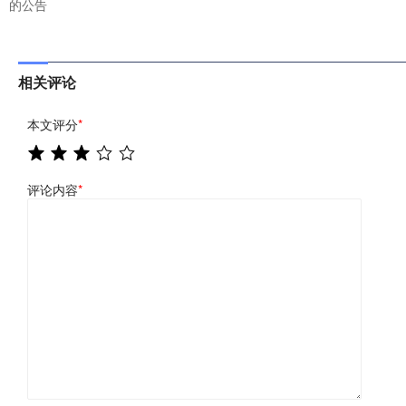
的公告
相关评论
本文评分
*
评论内容
*