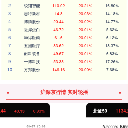
2
锐翔智能
110.02
20.21%
16.80%
3
志特新材
14.8
20.03%
14.18%
4
博腾股份
20.44
20.02%
14.77%
5
近岸蛋白
46.72
20.01%
5.62%
6
毕得医药
61.6
20.01%
6.12%
7
五洲医疗
83.62
20.01%
18.37%
8
耐科装备
49.67
20.01%
6.83%
9
一博科技
53.33
20.01%
17.26%
10
方邦股份
146.16
20.00%
7.68%
沪深京行情 实时轮播
北证50
1134.24
11.37
1.01%