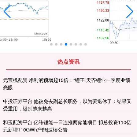
热点资讯
元宝枫配资 净利润预增超15倍！“锂王”天齐锂业一季度业绩
亮眼
中投证券平台 他被免去副总长职务，以为要退休了：结果又
受重用，级别越来越高
和玉配资平台 亿纬锂能一日连推两储能项目 拟总投资110亿
元新增110GWh产能|速读公告