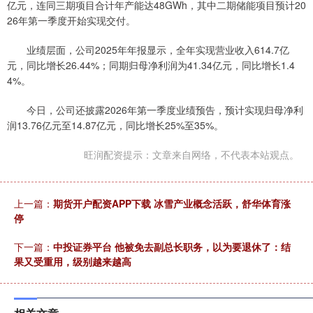
亿元，连同三期项目合计年产能达48GWh，其中二期储能项目预计20
26年第一季度开始实现交付。
业绩层面，公司2025年年报显示，全年实现营业收入614.7亿
元，同比增长26.44%；同期归母净利润为41.34亿元，同比增长1.4
4%。
今日，公司还披露2026年第一季度业绩预告，预计实现归母净利
润13.76亿元至14.87亿元，同比增长25%至35%。
旺润配资提示：文章来自网络，不代表本站观点。
上一篇：
期货开户配资APP下载 冰雪产业概念活跃，舒华体育涨
停
下一篇：
中投证券平台 他被免去副总长职务，以为要退休了：结
果又受重用，级别越来越高