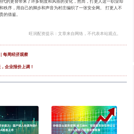
，朝代的更替带来了许多制度和风俗的变化，然而，打更人这一职业却
和秩序，用自己的脚步和声音为村庄编织了一张安全网。 打更人不
贵的借鉴。
旺润配资提示：文章来自网络，不代表本站观点。
| 每周经济观察
涨，企业报价上调！