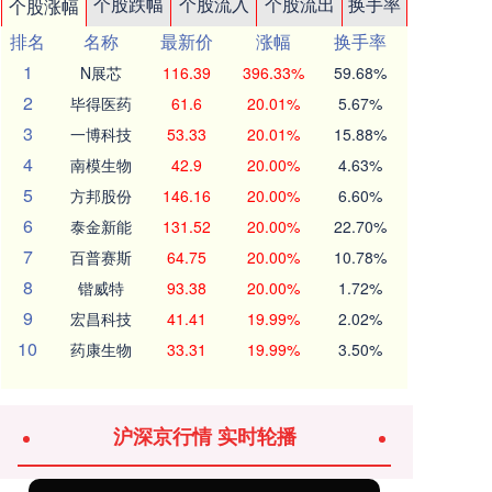
个股跌幅
个股流入
个股流出
换手率
个股涨幅
排名
名称
最新价
涨幅
换手率
1
N展芯
116.39
396.33%
59.68%
2
毕得医药
61.6
20.01%
5.67%
3
一博科技
53.33
20.01%
15.88%
4
南模生物
42.9
20.00%
4.63%
5
方邦股份
146.16
20.00%
6.60%
6
泰金新能
131.52
20.00%
22.70%
7
百普赛斯
64.75
20.00%
10.78%
8
锴威特
93.38
20.00%
1.72%
9
宏昌科技
41.41
19.99%
2.02%
10
药康生物
33.31
19.99%
3.50%
沪深京行情 实时轮播