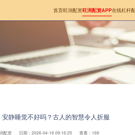
首页
旺润配资
旺润配资APP
在线杠杆
，安静睡觉不好吗？古人的智慧令人折服
润配资
日期：2026-04-16 09:16:25
查看：169