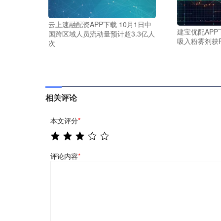
云上速融配资APP下载 10月1日中
建宝优配APP
国跨区域人员流动量预计超3.3亿人
吸入粉雾剂获
次
相关评论
本文评分
*
评论内容
*