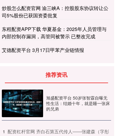
炒股怎么配资官网 渝三峡A：控股股东协议转让公
司5%股份已获国资委批复
东程配资APP下载 华夏基金：2025年人员管理与
内部控制存漏洞，高管同被警示 已整改完成
艾德配资平台 3月17日甲苯产业链情报
推荐资讯
旭盛配资平台 50岁张智霖自曝无
性生活：结婚十年，就是睡一张床
的兄弟
​配资杠杆官网 齐白石第五代传人——张建森（字彤
1