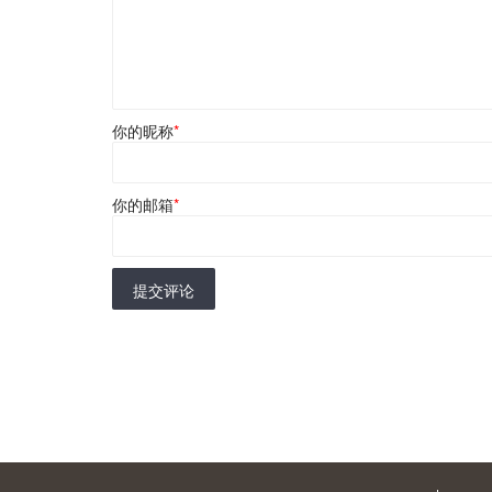
你的昵称
*
你的邮箱
*
提交评论