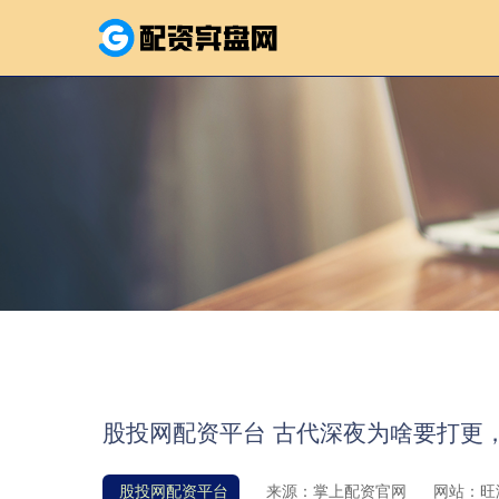
股投网配资平台 古代深夜为啥要打更
股投网配资平台
来源：掌上配资官网
网站：旺