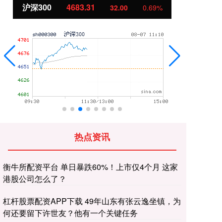
沪深300
4683.31
北证50
32.00
0.69%
热点资讯
衡牛所配资平台 单日暴跌60%！上市仅4个月 这家
港股公司怎么了？
杠杆股票配资APP下载 49年山东有张云逸坐镇，为
何还要留下许世友？他有一个关键任务