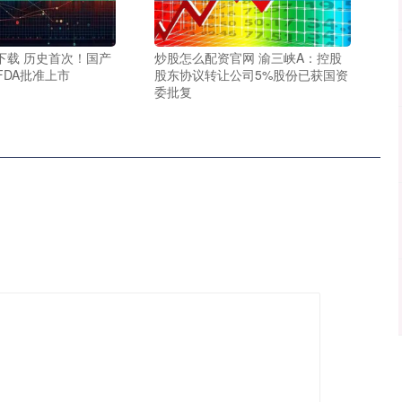
下载 历史首次！国产
炒股怎么配资官网 渝三峡A：控股
FDA批准上市
股东协议转让公司5%股份已获国资
委批复